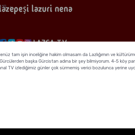
:10
 Henüz tam işin inceliğine hakim olmasam da Lazlığımın ve kültürü
 Gürcülerden başka Gürcistan adına bir şey bilmiyorum. 4-5 köy pa
anal TV izlediğimiz günler çok sürmemiş verici bozulunca yerine uy