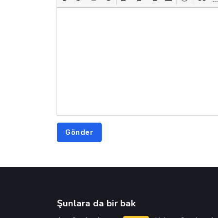
Gönder
Şunlara da bir bak