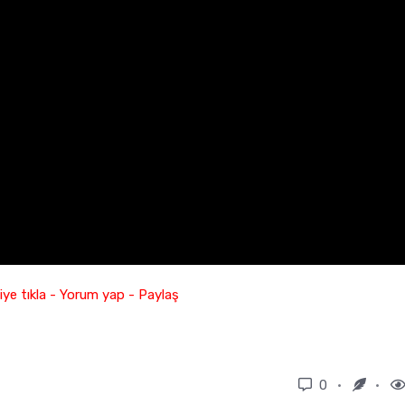
ye tıkla - Yorum yap - Paylaş
0