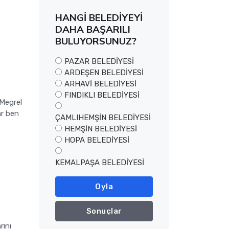
HANGİ BELEDİYEYİ
DAHA BAŞARILI
BULUYORSUNUZ?
PAZAR BELEDİYESİ
ARDEŞEN BELEDİYESİ
ARHAVİ BELEDİYESİ
FINDIKLI BELEDİYESİ
 Megrel
ar ben
ÇAMLIHEMŞİN BELEDİYESİ
HEMŞİN BELEDİYESİ
HOPA BELEDİYESİ
KEMALPAŞA BELEDİYESİ
Oyla
Sonuçlar
rını