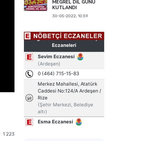
MEGREL DİL GÜNÜ
KUTLANDI
30-05-2022, 10:59
1 223