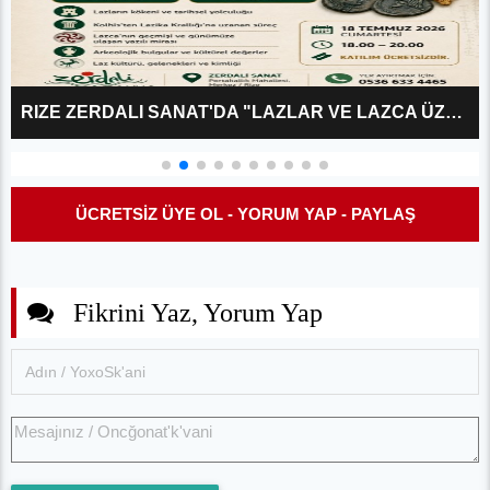
RIZE ZERDALI SANAT'DA "LAZLAR VE LAZCA ÜZERINE?" KÜLTÜR SÖYLEŞISI
ÜCRETSİZ ÜYE OL - YORUM YAP - PAYLAŞ
Fikrini Yaz, Yorum Yap