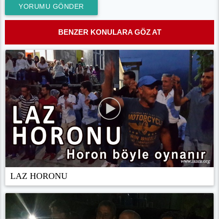
YORUMU GÖNDER
BENZER KONULARA GÖZ AT
LAZ HORONU