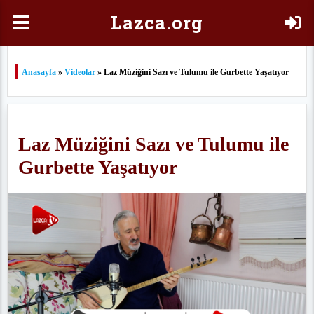
Laz
ca.org
Anasayfa
»
Videolar
» Laz Müziğini Sazı ve Tulumu ile Gurbette Yaşatıyor
Laz Müziğini Sazı ve Tulumu ile
Gurbette Yaşatıyor