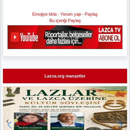
Emojiye tıkla - Yorum yap - Paylaş
Bu içeriği Paylaş
Lazca.org manşetler