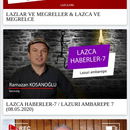
LAZLAR VE MEGRELLER & LAZCA VE
MEGRELCE
LAZCA HABERLER-7 / LAZURİ AMBAREPE 7
(08.05.2020)