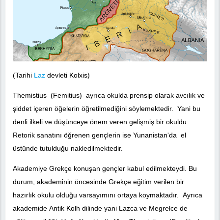
(Tarihi
Laz
devleti Kolxis)
Themistius (Femitius) ayrıca okulda prensip olarak avcılık ve
şiddet içeren öğelerin öğretilmediğini söylemektedir. Yani bu
denli ilkeli ve düşünceye önem veren gelişmiş bir okuldu.
Retorik sanatını öğrenen gençlerin ise Yunanistan'da el
üstünde tutulduğu nakledilmektedir.
Akademiye Grekçe konuşan gençler kabul edilmekteydi. Bu
durum, akademinin öncesinde Grekçe eğitim verilen bir
hazırlık okulu olduğu varsayımını ortaya koymaktadır. Ayrıca
akademide Antik Kolh dilinde yani Lazca ve Megrelce de