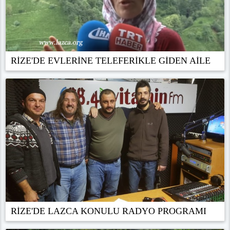
RİZE'DE EVLERİNE TELEFERİKLE GİDEN AİLE
RİZE'DE LAZCA KONULU RADYO PROGRAMI