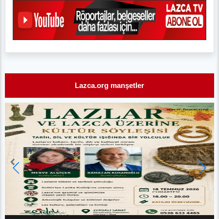
Lazca.org manşetler