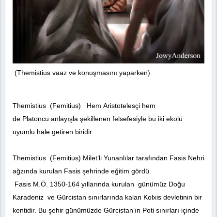
(Themistius vaaz ve konuşmasını yaparken)
Themistius (Femitius) Hem Aristotelesçi hem
de Platoncu anlayışla şekillenen felsefesiyle bu iki ekolü
uyumlu hale getiren biridir.
Themistius (Femitius) Milet’li Yunanlılar tarafından Fasis Nehri
ağzında kurulan Fasis şehrinde eğitim gördü.
Fasis M.Ö. 1350-164 yıllarında kurulan günümüz Doğu
Karadeniz ve Gürcistan sınırlarında kalan Kolxis devletinin bir
kentidir. Bu şehir günümüzde Gürcistan’ın Poti sınırları içinde