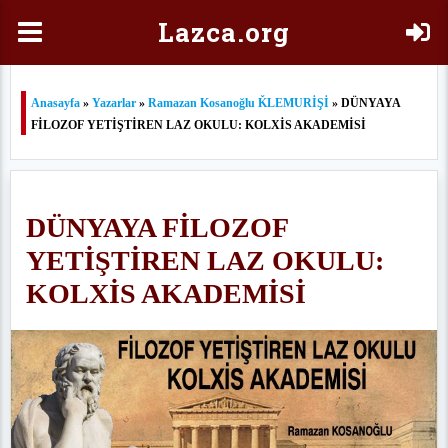
Laz
ca.org
Anasayfa
»
Yazarlar
»
Ramazan Kosanoğlu ǨLEMURİŞİ
» DÜNYAYA
FİLOZOF YETİŞTİREN LAZ OKULU: KOLXİS AKADEMİSİ
DÜNYAYA FİLOZOF
YETİŞTİREN LAZ OKULU:
KOLXİS AKADEMİSİ