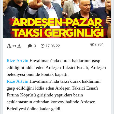
3 764
0
17.06.22
Rize
Artvin
Havalimanı’nda durak haklarının gasp
edildiğini iddia eden Ardeşen Taksici Esnafı, Ardeşen
belediyesi önünde kontak kapattı.
Rize
Artvin
Havalimanı’nda taksi durak haklarının
gasp edildiğini iddia eden Ardeşen Taksici Esnafı
Fırtına Köprüsü girişinde yaptıkları basın
açıklamasının ardından konvoy halinde Ardeşen
Belediyesi önüne kadar geldi.