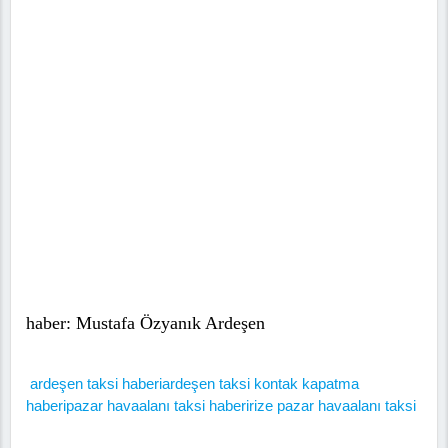
haber: Mustafa Özyanık Ardeşen
ardeşen taksi haberi
ardeşen taksi kontak kapatma
haberi
pazar havaalanı taksi haberi
rize pazar havaalanı taksi