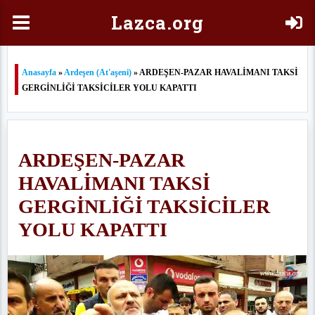
Laz
ca.org
Anasayfa
»
Ardeşen (At'aşeni)
» ARDEŞEN-PAZAR HAVALİMANI TAKSİ
GERGİNLİĞİ TAKSİCİLER YOLU KAPATTI
ARDEŞEN-PAZAR
HAVALİMANI TAKSİ
GERGİNLİĞİ TAKSİCİLER
YOLU KAPATTI