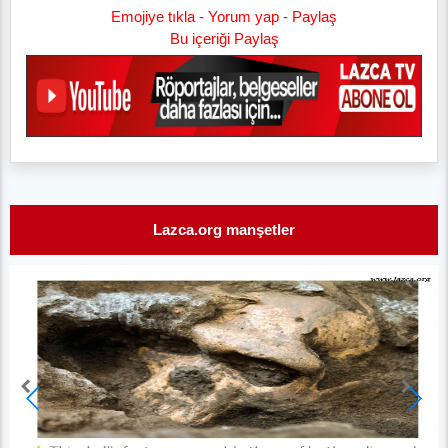
Emojiye tıkla - Yorum yap - Paylaş
Bu içeriği Paylaş
Lazca.org manşetler