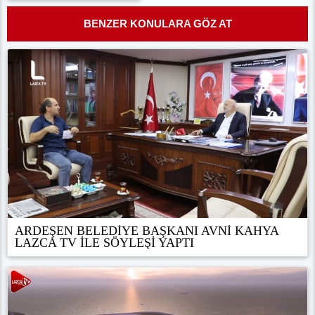
BENZER KONULARA GÖZ AT
ARDEŞEN BELEDİYE BAŞKANI AVNİ KAHYA
LAZCA TV İLE SÖYLEŞİ YAPTI