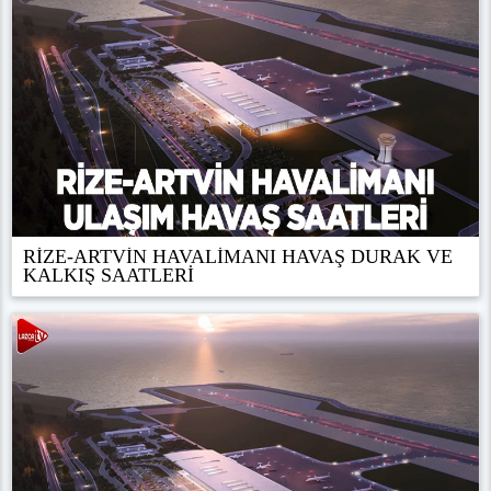
RİZE-ARTVİN HAVALİMANI HAVAŞ DURAK VE
KALKIŞ SAATLERİ