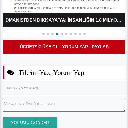
DMANISI’DEN DIKKAYA’YA: İNSANLIĞIN 1.8 MILYON YILLIK MÜHENDISLIK SERÜVENI
ÜCRETSİZ ÜYE OL - YORUM YAP - PAYLAŞ
Fikrini Yaz, Yorum Yap
YORUMU GÖNDER