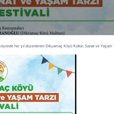
04
 köyünde her yıl düzenlenen Dikyamaç Köyü Kültür, Sanat ve Yaşam 