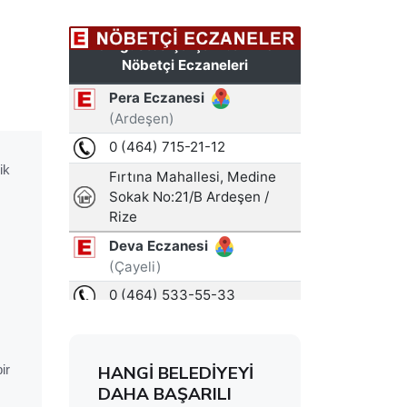
ik
ir
HANGİ BELEDİYEYİ
DAHA BAŞARILI