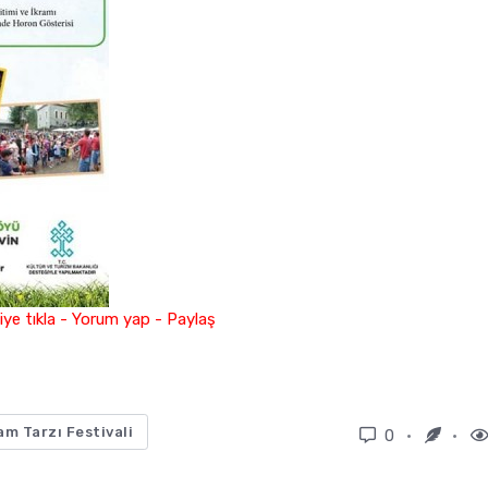
ye tıkla - Yorum yap - Paylaş
m Tarzı Festivali
0