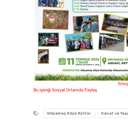
Emoji
Bu içeriği Sosyal Ortamda Paylaş
Dikyamaç Köyü Kültür
Sanat ve Yaşa