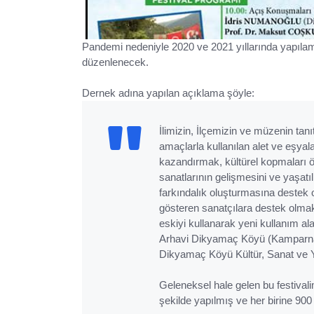
Pandemi nedeniyle 2020 ve 2021 yıllarında yapılam
düzenlenecek.
Dernek adına yapılan açıklama şöyle:
İlimizin, İlçemizin ve müzenin ta
amaçlarla kullanılan alet ve eşya
kazandırmak, kültürel kopmaları ö
sanatlarının gelişmesini ve yaşa
farkındalık oluşturmasına destek o
gösteren sanatçılara destek olmak
eskiyi kullanarak yeni kullanım al
Arhavi Dikyamaç Köyü (Kamparna) 
Dikyamaç Köyü Kültür, Sanat ve Ya
Geleneksel hale gelen bu festivali
şekilde yapılmış ve her birine 900 