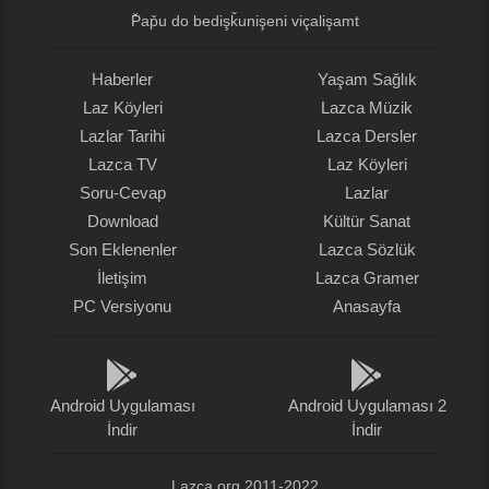
Lazca TV
Laz Köyleri
Soru-Cevap
Lazlar
Download
Kültür Sanat
Son Eklenenler
Lazca Sözlük
İletişim
Lazca Gramer
PC Versiyonu
Anasayfa
Android Uygulaması
Android Uygulaması 2
İndir
İndir
Lazca.org 2011-2022