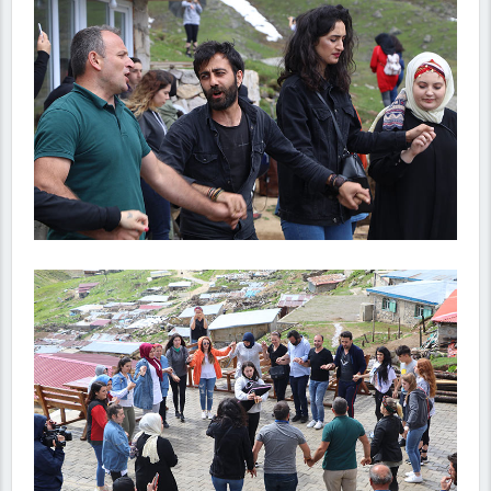
Kaynak:
Avusor Yaylası doğal güzellikleriyle göz
kamaştırıyor