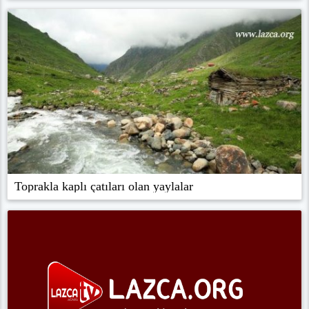
Toprakla kaplı çatıları olan yaylalar
20'incisi düzenlenen Ayder, Kültür, Sanat ve Doğa