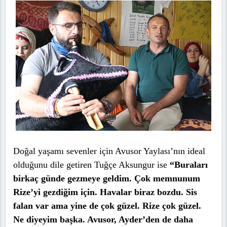
Doğal yaşamı sevenler için Avusor Yaylası’nın ideal
olduğunu dile getiren Tuğçe Aksungur ise
“Buraları
birkaç günde gezmeye geldim. Çok memnunum
Rize’yi gezdiğim için. Havalar biraz bozdu. Sis
falan var ama yine de çok güzel. Rize çok güzel.
Ne diyeyim başka. Avusor, Ayder’den de daha