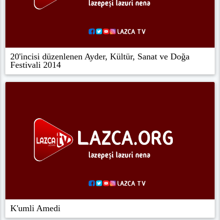
Festivali 2014
K'umli Amedi