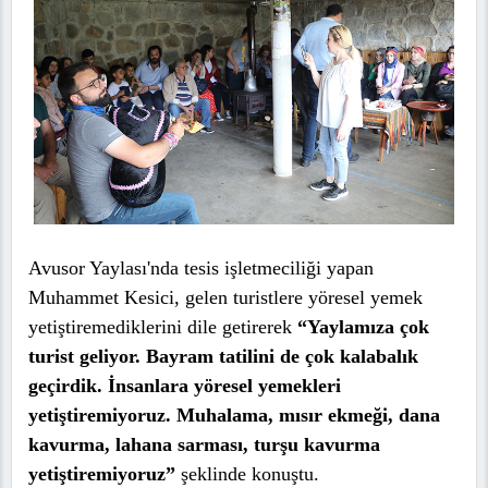
Avusor Yaylası'nda tesis işletmeciliği yapan
Muhammet Kesici, gelen turistlere yöresel yemek
yetiştiremediklerini dile getirerek
“Yaylamıza çok
turist geliyor. Bayram tatilini de çok kalabalık
geçirdik. İnsanlara yöresel yemekleri
yetiştiremiyoruz. Muhalama, mısır ekmeği, dana
kavurma, lahana sarması, turşu kavurma
yetiştiremiyoruz”
şeklinde konuştu.