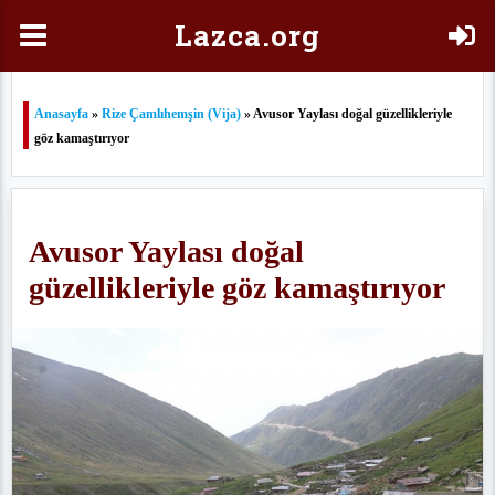
Laz
ca.org
Anasayfa
»
Rize Çamlıhemşin (Vija)
» Avusor Yaylası doğal güzellikleriyle
göz kamaştırıyor
Avusor Yaylası doğal
güzellikleriyle göz kamaştırıyor