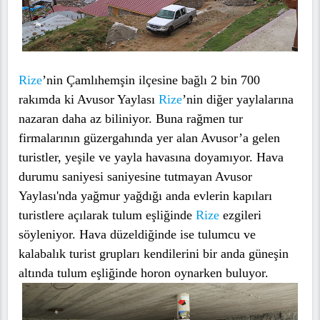
Rize
’nin Çamlıhemşin ilçesine bağlı 2 bin 700
rakımda ki Avusor Yaylası
Rize
’nin diğer yaylalarına
nazaran daha az biliniyor. Buna rağmen tur
firmalarının güzergahında yer alan Avusor’a gelen
turistler, yeşile ve yayla havasına doyamıyor. Hava
durumu saniyesi saniyesine tutmayan Avusor
Yaylası'nda yağmur yağdığı anda evlerin kapıları
turistlere açılarak tulum eşliğinde
Rize
ezgileri
söyleniyor. Hava düzeldiğinde ise tulumcu ve
kalabalık turist grupları kendilerini bir anda güneşin
altında tulum eşliğinde horon oynarken buluyor.