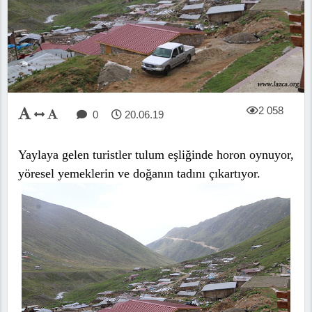
2 058
0
20.06.19
Yaylaya gelen turistler tulum eşliğinde horon oynuyor,
yöresel yemeklerin ve doğanın tadını çıkartıyor.