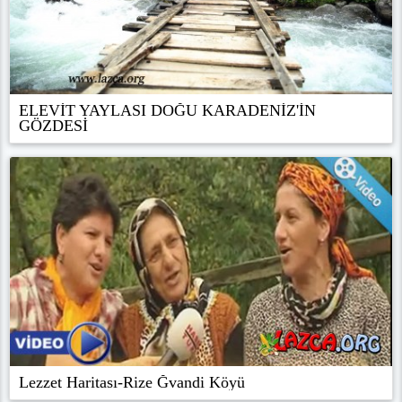
GÖZDESİ
Lezzet Haritası-Rize Ğvandi Köyü