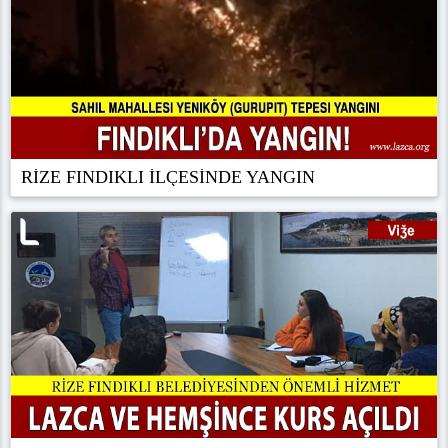
RİZE FINDIKLI İLÇESİNDE YANGIN