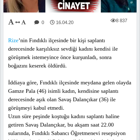
8 837
0
16.04.20
Rize
’nin Fındıklı ilçesinde bir kişi saplantı
derecesinde karşılıksız sevdiği kadını kendisi ile
görüşmek istemeyince önce kurşunladı, sonra
boğazını keserek öldürdü.
İddiaya göre, Fındıklı ilçesinde meydana gelen olayda
Gamze Pala (46) isimli kadın, kendisine saplantı
derecesinde aşık olan Savaş Dalançıkar (36) ile
görüşmeyi kabul etmedi.
Uzun süre peşinde koştuğu kadını saplantı haline
getiren Savaş Dalançıkar, bu akşam saat 22.00
sularında, Fındıklı Sabancı Öğretmenevi resepsiyon