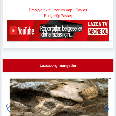
Emojiye tıkla - Yorum yap - Paylaş
Bu içeriği Paylaş
Lazca.org manşetler