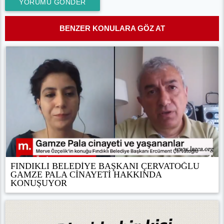
YORUMU GÖNDER
BENZER KONULARA GÖZ AT
FINDIKLI BELEDİYE BAŞKANI ÇERVATOĞLU
GAMZE PALA CİNAYETİ HAKKINDA
KONUŞUYOR