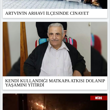
ARTVİN'İN ARHAVİ İLÇESİNDE CİNAYET
KENDİ KULLANDIĞI MATKAPA ATKISI DOLANIP
YAŞAMINI YİTİRDİ