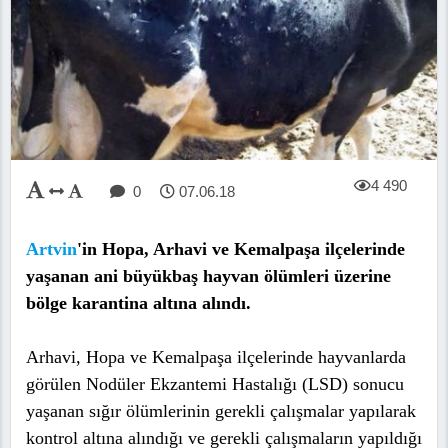
4 490
0
07.06.18
Artvin
'in Hopa, Arhavi ve Kemalpaşa ilçelerinde
yaşanan ani büyükbaş hayvan ölümleri üzerine
bölge karantina altına alındı.
Arhavi, Hopa ve Kemalpaşa ilçelerinde hayvanlarda
görülen Nodüler Ekzantemi Hastalığı (LSD) sonucu
yaşanan sığır ölümlerinin gerekli çalışmalar yapılarak
kontrol altına alındığı ve gerekli çalışmaların yapıldığı