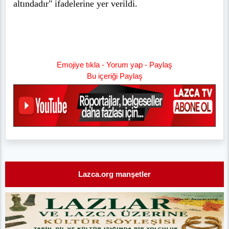
altındadır" ifadelerine yer verildi.
Emojiye tıkla - Yorum yap - Paylaş
Bu içeriği Paylaş
Lazca.org manşetler