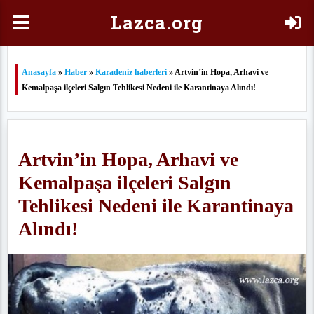
Laz
ca.org
Anasayfa
»
Haber
»
Karadeniz haberleri
» Artvin’in Hopa, Arhavi ve
Kemalpaşa ilçeleri Salgın Tehlikesi Nedeni ile Karantinaya Alındı!
Artvin’in Hopa, Arhavi ve
Kemalpaşa ilçeleri Salgın
Tehlikesi Nedeni ile Karantinaya
Alındı!