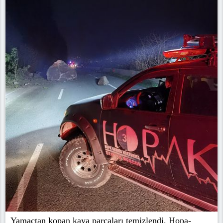
Yamaçtan kopan kaya parçaları temizlendi, Hopa-