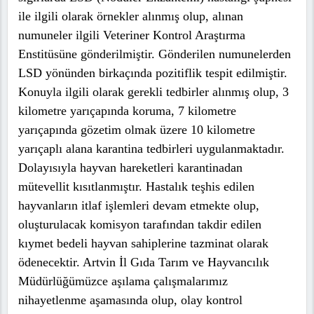
ile ilgili olarak örnekler alınmış olup, alınan
numuneler ilgili Veteriner Kontrol Araştırma
Enstitüsüne gönderilmiştir. Gönderilen numunelerden
LSD yönünden birkaçında pozitiflik tespit edilmiştir.
Konuyla ilgili olarak gerekli tedbirler alınmış olup, 3
kilometre yarıçapında koruma, 7 kilometre
yarıçapında gözetim olmak üzere 10 kilometre
yarıçaplı alana karantina tedbirleri uygulanmaktadır.
Dolayısıyla hayvan hareketleri karantinadan
mütevellit kısıtlanmıştır. Hastalık teşhis edilen
hayvanların itlaf işlemleri devam etmekte olup,
oluşturulacak komisyon tarafından takdir edilen
kıymet bedeli hayvan sahiplerine tazminat olarak
ödenecektir. Artvin İl Gıda Tarım ve Hayvancılık
Müdürlüğümüzce aşılama çalışmalarımız
nihayetlenme aşamasında olup, olay kontrol