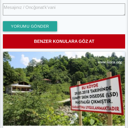
YORUMU GÖNDER
BENZER KONULARA GÖZ AT