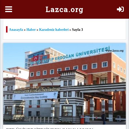
Laz
ca.org
Anasayfa
»
Haber
»
Karadeniz haberleri
» Sayfa 3