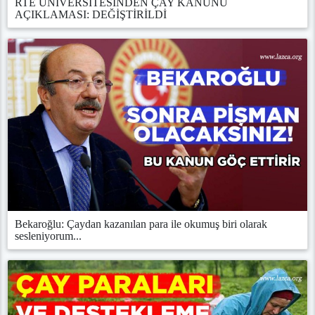
RTE ÜNİVERSİTESİNDEN ÇAY KANUNU
AÇIKLAMASI: DEĞİŞTİRİLDİ
Bekaroğlu: Çaydan kazanılan para ile okumuş biri olarak
sesleniyorum...