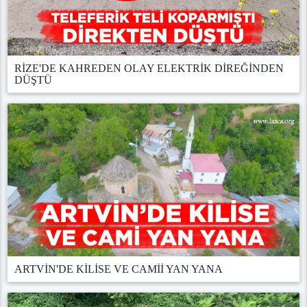
RİZE'DE KAHREDEN OLAY ELEKTRİK DİREĞİNDEN
DÜŞTÜ
ARTVİN'DE KİLİSE VE CAMİİ YAN YANA