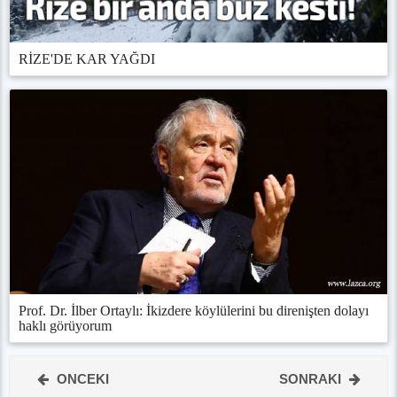
RİZE'DE KAR YAĞDI
Prof. Dr. İlber Ortaylı: İkizdere köylülerini bu direnişten dolayı
haklı görüyorum
ONCEKI
SONRAKI