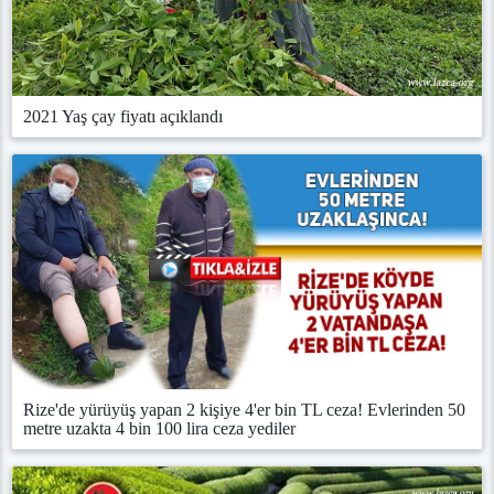
2021 Yaş çay fiyatı açıklandı
Rize'de yürüyüş yapan 2 kişiye 4'er bin TL ceza! Evlerinden 50
metre uzakta 4 bin 100 lira ceza yediler