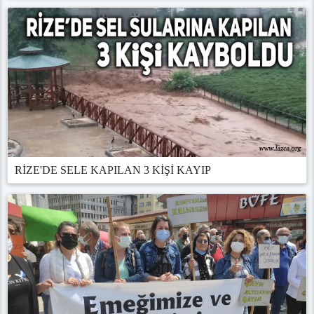
RİZE'DE SELE KAPILAN 3 KİŞİ KAYIP