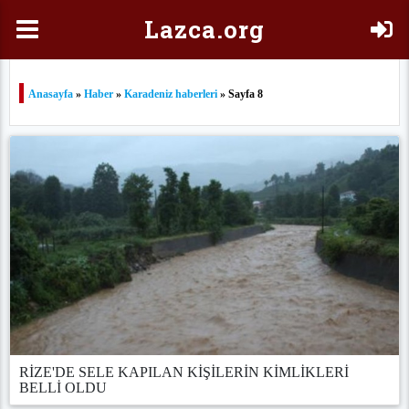
Laz
ca.org
Anasayfa
»
Haber
»
Karadeniz haberleri
» Sayfa 8
RİZE'DE SELE KAPILAN KİŞİLERİN KİMLİKLERİ
BELLİ OLDU