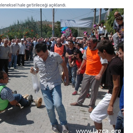
eneksel hale getirileceği açıklandı.