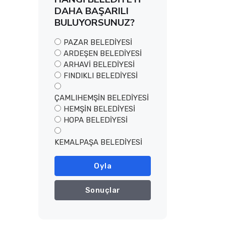
DAHA BAŞARILI
BULUYORSUNUZ?
PAZAR BELEDİYESİ
ARDEŞEN BELEDİYESİ
ARHAVİ BELEDİYESİ
FINDIKLI BELEDİYESİ
ÇAMLIHEMŞİN BELEDİYESİ
HEMŞİN BELEDİYESİ
HOPA BELEDİYESİ
KEMALPAŞA BELEDİYESİ
Oyla
Sonuçlar