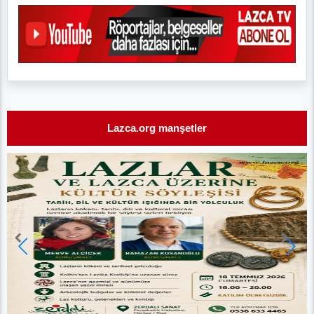
Lazca.org manşetler