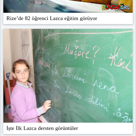
Rize’de 82 öğrenci Lazca eğitim görüyor
İşte İlk Lazca dersten görüntüler