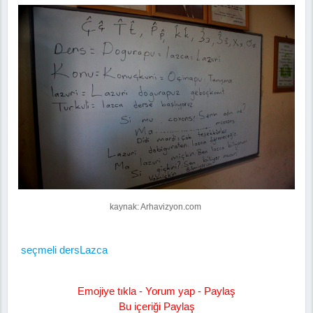
kaynak: Arhavizyon.com
seçmeli ders
Lazca
Emojiye tıkla - Yorum yap - Paylaş
Bu içeriği Paylaş