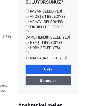
BULUYORSUNUZ?
PAZAR BELEDİYESİ
ARDEŞEN BELEDİYESİ
ARHAVİ BELEDİYESİ
FINDIKLI BELEDİYESİ
4 718
ÇAMLIHEMŞİN BELEDİYESİ
HEMŞİN BELEDİYESİ
HOPA BELEDİYESİ
KEMALPAŞA BELEDİYESİ
Oyla
Sonuçlar
inen.
zepes
Anahtar kelimeler