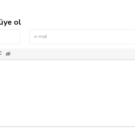
üye ol