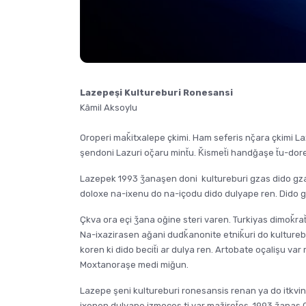
Lazepeşi Kultureburi Ronesansi
Kâmil Aksoylu
Oroperi maǩitxalepe çkimi. Ham seferis nç̌ara çkimi L
şendoni Lazuri oç̌aru mint̆u. Ǩismet̆i handğaşe t̆u-dor
Lazepek 1993 ǯanaşen doni kultureburi gzas dido gza
doloxe na-ixenu do na-içodu dido dulyape ren. Dido g
Çkva ora eçi ǯana oğine steri varen. Turkiyas dimoǩr
Na-ixazirasen ağani dudǩanonite etniǩuri do kulture
koren ki dido becit̆i ar dulya ren. Artobate oçalişu va
Moxtanoraşe medi miğun.
Lazepe şeni kultureburi ronesansis renan ya do itkvin
ixenen dulyape izmoces ti var mažiret̆es. 1993 ǯanas O