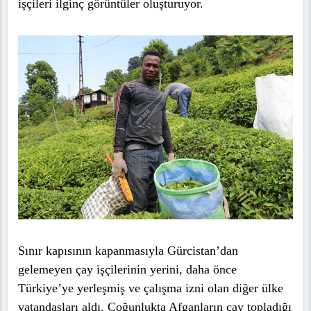
işçileri ilginç görüntüler oluşturuyor.
Sınır kapısının kapanmasıyla Gürcistan’dan
gelemeyen çay işçilerinin yerini, daha önce
Türkiye’ye yerleşmiş ve çalışma izni olan diğer ülke
vatandaşları aldı. Çoğunlukta Afganların çay topladığı