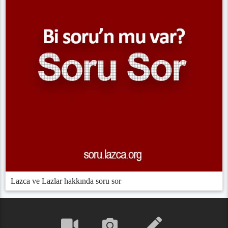
Lazca ve Lazlar hakkında soru sor