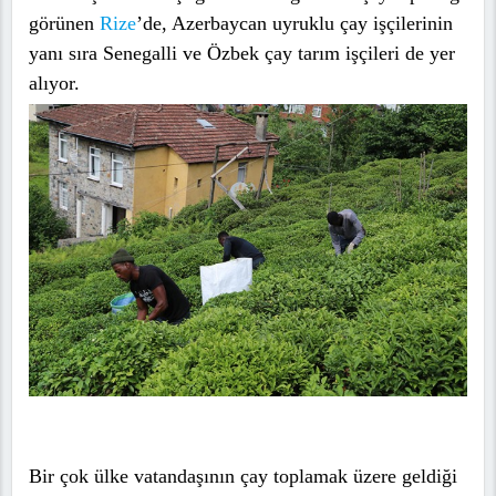
görünen
Rize
’de, Azerbaycan uyruklu çay işçilerinin
yanı sıra Senegalli ve Özbek çay tarım işçileri de yer
alıyor.
Bir çok ülke vatandaşının çay toplamak üzere geldiği