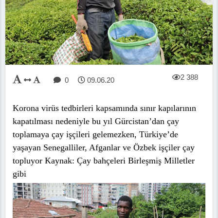
2 388
0
09.06.20
Korona virüs tedbirleri kapsamında sınır kapılarının
kapatılması nedeniyle bu yıl Gürcistan’dan çay
toplamaya çay işçileri gelemezken, Türkiye’de
yaşayan Senegalliler, Afganlar ve Özbek işçiler çay
topluyor Kaynak: Çay bahçeleri Birleşmiş Milletler
gibi