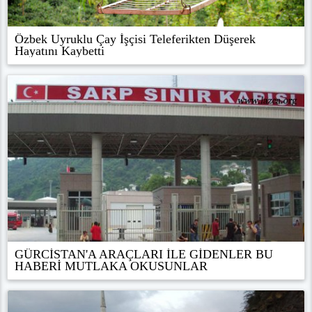
Özbek Uyruklu Çay İşçisi Teleferikten Düşerek
Hayatını Kaybetti
GÜRCİSTAN'A ARAÇLARI İLE GİDENLER BU
HABERİ MUTLAKA OKUSUNLAR