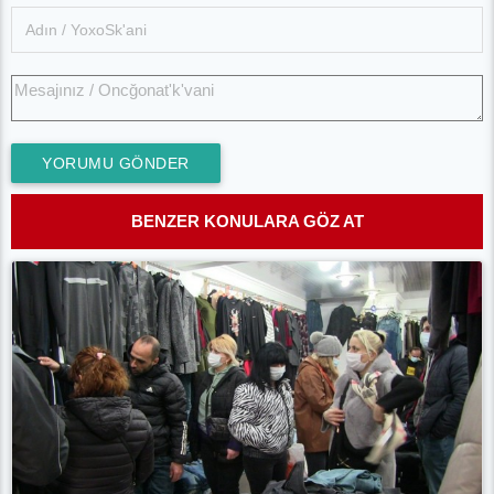
YORUMU GÖNDER
BENZER KONULARA GÖZ AT