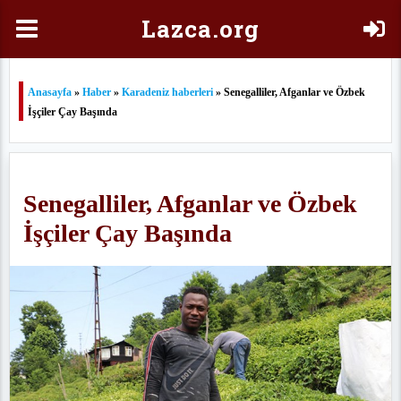
Laz
ca.org
Anasayfa
»
Haber
»
Karadeniz haberleri
» Senegalliler, Afganlar ve Özbek
İşçiler Çay Başında
Senegalliler, Afganlar ve Özbek
İşçiler Çay Başında