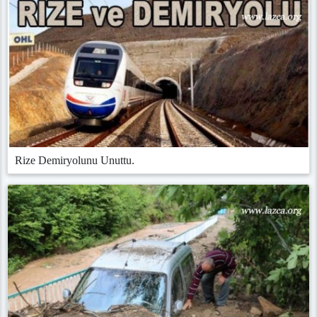
Rize Demiryolunu Unuttu.