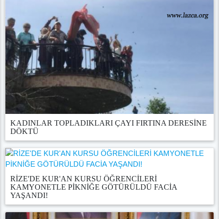
KADINLAR TOPLADIKLARI ÇAYI FIRTINA DERESİNE
DÖKTÜ
RİZE'DE KUR'AN KURSU ÖĞRENCİLERİ
KAMYONETLE PİKNİĞE GÖTÜRÜLDÜ FACİA
YAŞANDI!