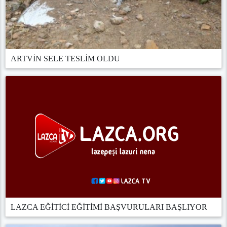
ARTVİN SELE TESLİM OLDU
LAZCA EĞİTİCİ EĞİTİMİ BAŞVURULARI BAŞLIYOR