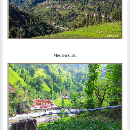
Mek'alesk'iriti