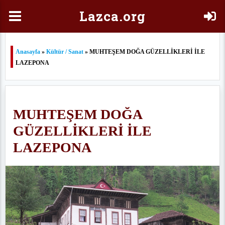
Laz
ca.org
Anasayfa
»
Kültür / Sanat
» MUHTEŞEM DOĞA GÜZELLİKLERİ İLE
LAZEPONA
MUHTEŞEM DOĞA
GÜZELLİKLERİ İLE
LAZEPONA