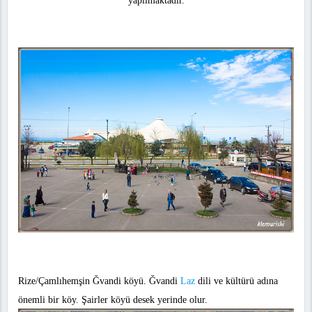
yapılmaktadır.
Rize/Çamlıhemşin Ğvandi köyü. Ğvandi
Laz
dili ve kültürü adına
önemli bir köy. Şairler köyü desek yerinde olur.