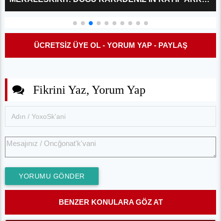
ÜCRETSİZ ÜYE OL - YORUM YAP - PAYLAŞ
Fikrini Yaz, Yorum Yap
YORUMU GÖNDER
BENZER KONULARA GÖZ AT