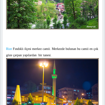
Rize
Fındıklı ilçesi merkez camii. Merkezde bulunan bu camii en çok
göze çarpan yapılardan bir tanesi.