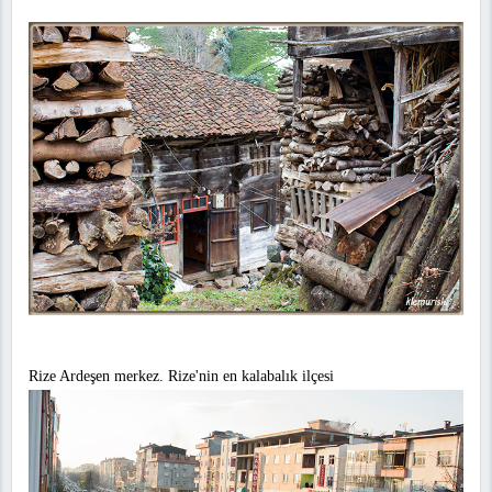
Rize Ardeşen merkez. Rize'nin en kalabalık ilçesi