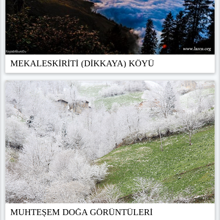
MEKALESKİRİTİ (DİKKAYA) KÖYÜ
MUHTEŞEM DOĞA GÖRÜNTÜLERİ