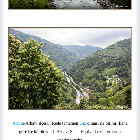
Artvin
/Arhavi ilçesi. İlçede tamamen
Laz
olması ile bilinir. Bana
göre ise kültür şehri. Arhavi Sanat Festivali uzun yıllardır