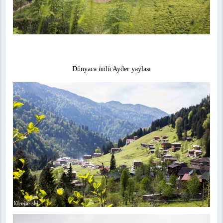
Dünyaca ünlü Ayder yaylası