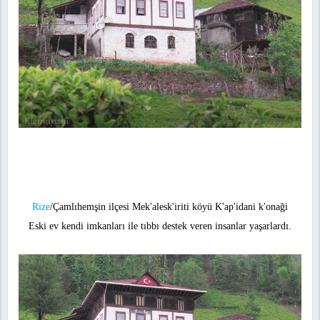
Rize
/Çamlıhemşin ilçesi Mek'alesk'iriti köyü K'ap'idani k'onaği
Eski ev kendi imkanları ile tıbbı destek veren insanlar yaşarlardı.