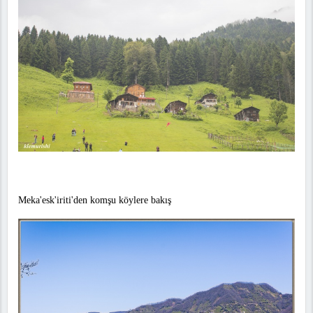
Meka'esk'iriti'den komşu köylere bakış