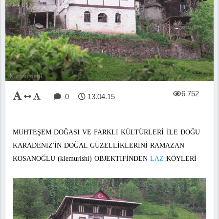
6 752
0
13.04.15
MUHTEŞEM DOĞASI VE FARKLI KÜLTÜRLERİ İLE DOĞU
KARADENİZ'İN DOĞAL GÜZELLİKLERİNİ RAMAZAN
KOSANOĞLU (klemurishi) OBJEKTİFİNDEN
LAZ
KÖYLERİ