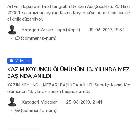
Artvin Hopaspor taraftar grubu Denizin Asi Çocukları, 25 Hazi
2005’te aramızdan ayrılan Kazım Koyuncu’yu anmak için bir diz
etkinlik düzenliyor.
Kategori:
Artvin Hopa (Xop'e)
18-06-2019, 18:33
{comments-num}
Videolar
KAZIM KOYUNCU ÖLÜMÜNÜN 13. YILINDA MEZ
BAŞINDA ANILDI
KAZIM KOYUNCU MEZARI BAŞINDA ANILDI Sanatçı Kazım Ko
ölümünün 13. yılında mezarı başında anıldı.
Kategori:
Videolar
25-06-2018, 21:41
{comments-num}