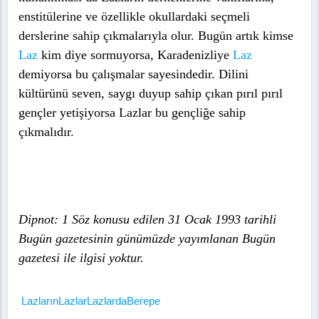
enstitülerine ve özellikle okullardaki seçmeli
derslerine sahip çıkmalarıyla olur. Bugün artık kimse
Laz
kim diye sormuyorsa, Karadenizliye
Laz
demiyorsa bu çalışmalar sayesindedir. Dilini
kültürünü seven, saygı duyup sahip çıkan pırıl pırıl
gençler yetişiyorsa Lazlar bu gençliğe sahip
çıkmalıdır.
Dipnot: 1 Söz konusu edilen 31 Ocak 1993 tarihli
Bugün gazetesinin günümüzde yayımlanan Bugün
gazetesi ile ilgisi yoktur.
Lazların
Lazlar
Lazlarda
Berepe