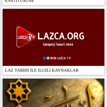
ENSTİTÜSÜNE
LAZ TARİHİ İLE İLGİLİ KAYNAKLAR