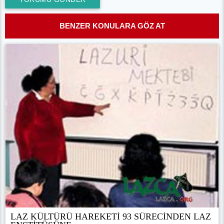
BENZER KONULARA GÖZ AT
LAZ KÜLTÜRÜ HAREKETİ 93 SÜRECİNDEN LAZ