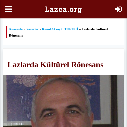
Laz
ca.org
Anasayfa
»
Yazarlar
»
Kamil Aksoylu TOROCİ
» Lazlarda Kültürel
Rönesans
Lazlarda Kültürel Rönesans