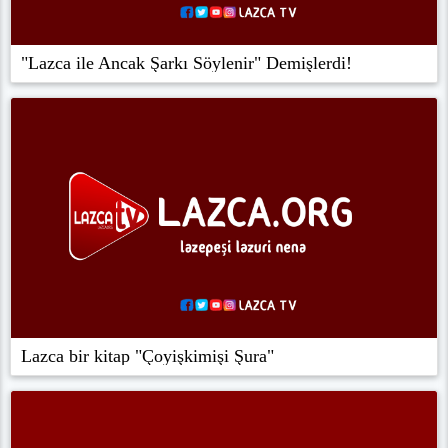
"Lazca ile Ancak Şarkı Söylenir" Demişlerdi!
Lazca bir kitap "Çoyişkimişi Şura"