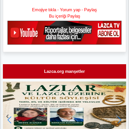
Emojiye tıkla - Yorum yap - Paylaş
Bu içeriği Paylaş
Lazca.org manşetler