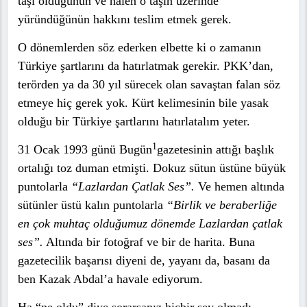
taşı olduğunun ve halen o taşın üzerinde
yüründüğünün hakkını teslim etmek gerek.
O dönemlerden söz ederken elbette ki o zamanın
Türkiye şartlarını da hatırlatmak gerekir. PKK’dan,
terörden ya da 30 yıl sürecek olan savaştan falan söz
etmeye hiç gerek yok. Kürt kelimesinin bile yasak
olduğu bir Türkiye şartlarını hatırlatalım yeter.
1
31 Ocak 1993 günü Bugün
gazetesinin attığı başlık
ortalığı toz duman etmişti. Dokuz sütun üstüne büyük
puntolarla
“Lazlardan Çatlak Ses”.
Ve hemen altında
sütünler üstü kalın puntolarla
“Birlik ve beraberliğe
en çok muhtaç olduğumuz dönemde Lazlardan çatlak
ses”.
Altında bir fotoğraf ve bir de harita. Buna
gazetecilik başarısı diyeni de, yayanı da, basanı da
ben Kazak Abdal’a havale ediyorum.