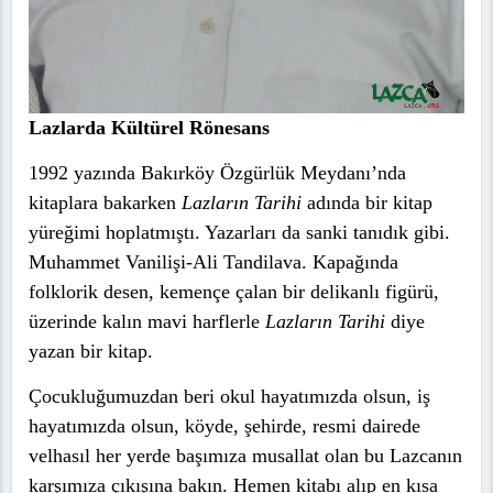
Lazlarda Kültürel Rönesans
1992 yazında Bakırköy Özgürlük Meydanı’nda
kitaplara bakarken
Lazların Tarihi
adında bir kitap
yüreğimi hoplatmıştı. Yazarları da sanki tanıdık gibi.
Muhammet Vanilişi-Ali Tandilava. Kapağında
folklorik desen, kemençe çalan bir delikanlı figürü,
üzerinde kalın mavi harflerle
Lazların Tarihi
diye
yazan bir kitap.
Çocukluğumuzdan beri okul hayatımızda olsun, iş
hayatımızda olsun, köyde, şehirde, resmi dairede
velhasıl her yerde başımıza musallat olan bu Lazcanın
karşımıza çıkışına bakın. Hemen kitabı alıp en kısa