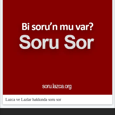
Lazca ve Lazlar hakkında soru sor