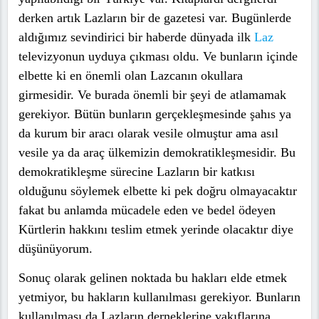
derken artık Lazların bir de gazetesi var. Bugünlerde
aldığımız sevindirici bir haberde dünyada ilk
Laz
televizyonun uyduya çıkması oldu. Ve bunların içinde
elbette ki en önemli olan Lazcanın okullara
girmesidir. Ve burada önemli bir şeyi de atlamamak
gerekiyor. Bütün bunların gerçekleşmesinde şahıs ya
da kurum bir aracı olarak vesile olmuştur ama asıl
vesile ya da araç ülkemizin demokratikleşmesidir. Bu
demokratikleşme sürecine Lazların bir katkısı
olduğunu söylemek elbette ki pek doğru olmayacaktır
fakat bu anlamda mücadele eden ve bedel ödeyen
Kürtlerin hakkını teslim etmek yerinde olacaktır diye
düşünüyorum.
Sonuç olarak gelinen noktada bu hakları elde etmek
yetmiyor, bu hakların kullanılması gerekiyor. Bunların
kullanılması da Lazların derneklerine vakıflarına,