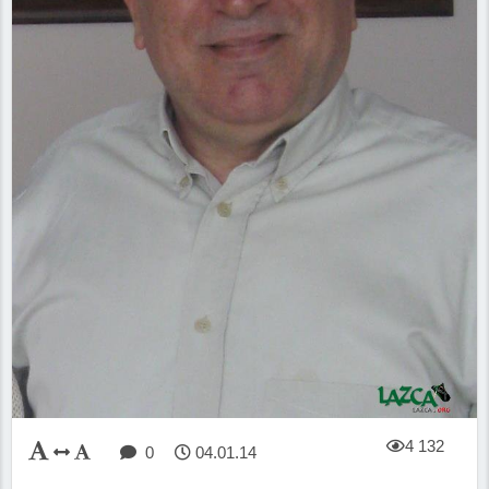
4 132
0
04.01.14