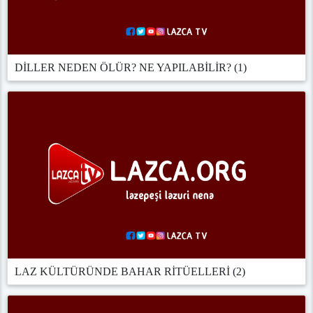
DİLLER NEDEN ÖLÜR? NE YAPILABİLİR? (1)
LAZ KÜLTÜRÜNDE BAHAR RİTÜELLERİ (2)