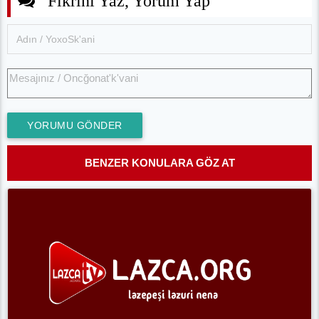
Fikrini Yaz, Yorum Yap
YORUMU GÖNDER
BENZER KONULARA GÖZ AT