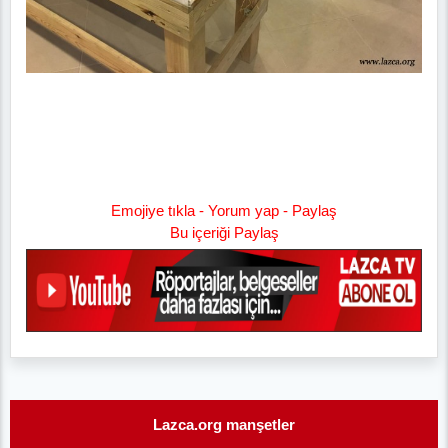
Emojiye tıkla - Yorum yap - Paylaş
Bu içeriği Paylaş
Lazca.org manşetler