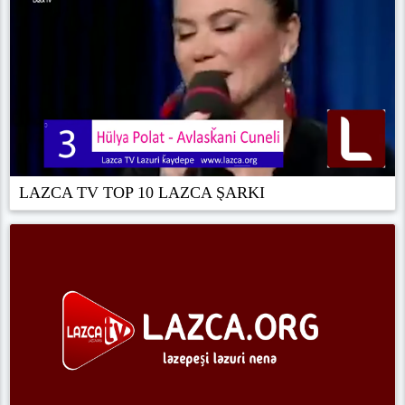
LAZCA TV TOP 10 LAZCA ŞARKI