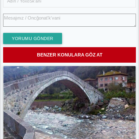
YORUMU GÖNDER
BENZER KONULARA GÖZ AT