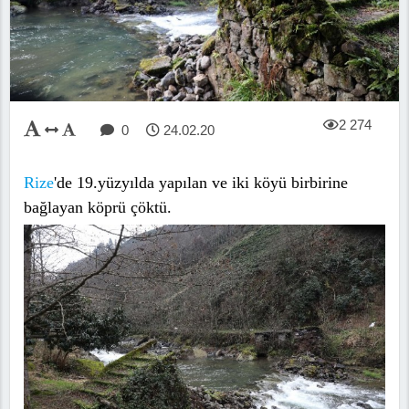
2 274
0
24.02.20
Rize
'de 19.yüzyılda yapılan ve iki köyü birbirine
bağlayan köprü çöktü.