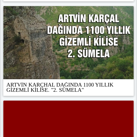
ARTVİN KARÇHAL DAĞINDA 1100 YILLIK
GİZEMLİ KİLİSE. "2. SÜMELA"