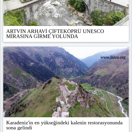
ARTVİN ARHAVİ ÇİFTEKÖPRÜ UNESCO
MİRASINA GİRME YOLUNDA
Karadeniz'in en yükseğindeki kalenin restorasyonunda
sona gelindi