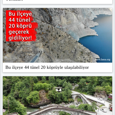
Bu ilçeye 44 tünel 20 köprüyle ulaşılabiliyor