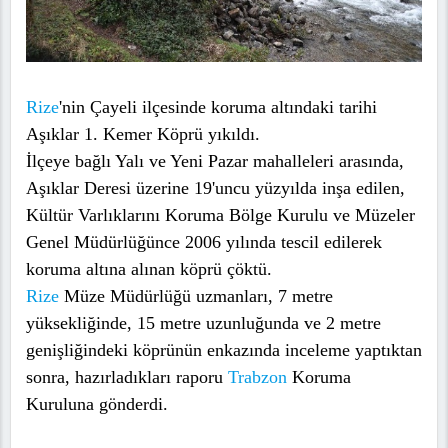
Rize
'nin Çayeli ilçesinde koruma altındaki tarihi
Aşıklar 1. Kemer Köprü yıkıldı.
İlçeye bağlı Yalı ve Yeni Pazar mahalleleri arasında,
Aşıklar Deresi üzerine 19'uncu yüzyılda inşa edilen,
Kültür Varlıklarını Koruma Bölge Kurulu ve Müzeler
Genel Müdürlüğünce 2006 yılında tescil edilerek
koruma altına alınan köprü çöktü.
Rize
Müze Müdürlüğü uzmanları, 7 metre
yüksekliğinde, 15 metre uzunluğunda ve 2 metre
genişliğindeki köprünün enkazında inceleme yaptıktan
sonra, hazırladıkları raporu
Trabzon
Koruma
Kuruluna gönderdi.