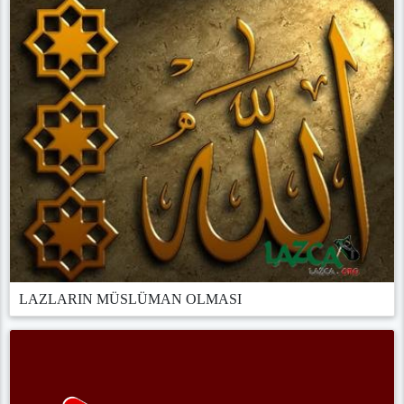
LAZLARIN MÜSLÜMAN OLMASI