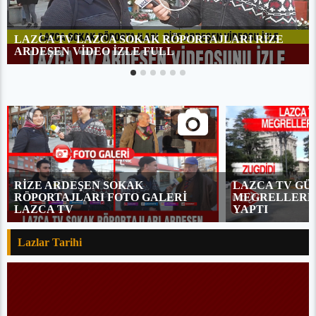
LAZCA TV LAZCA SOKAK RÖPORTAJLARI RİZE
ARDEŞEN VİDEO İZLE FULL
RİZE ARDEŞEN SOKAK
LAZCA TV GÜ
RÖPORTAJLARI FOTO GALERİ
MEGRELLERLE
LAZCA TV
YAPTI
Lazlar Tarihi