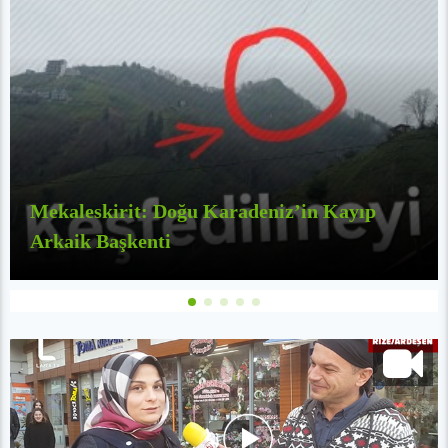
Mekaleskirit: Doğu Karadeniz’in Kayıp
Arkaik Başkenti