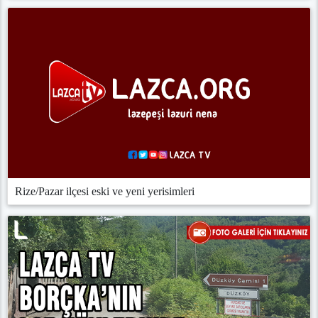
Rize/Pazar ilçesi eski ve yeni yerisimleri