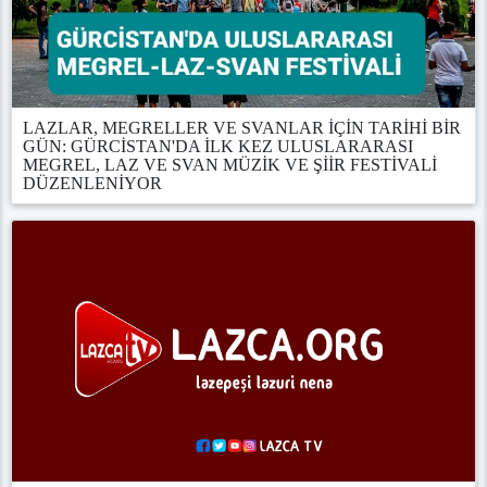
LAZLAR, MEGRELLER VE SVANLAR İÇİN TARİHİ BİR
GÜN: GÜRCİSTAN'DA İLK KEZ ULUSLARARASI
MEGREL, LAZ VE SVAN MÜZİK VE ŞİİR FESTİVALİ
DÜZENLENİYOR