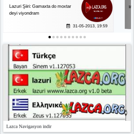
Lazuri Şiiri: Gamaxta do moxtar
ME
deyi viyondram
31-05-2013, 19:59
Lazca Navigasyon indir