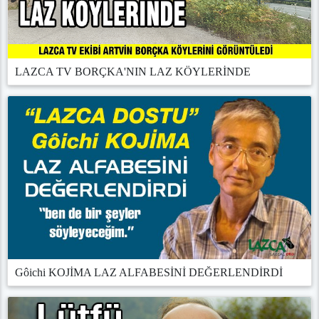
LAZCA TV BORÇKA'NIN LAZ KÖYLERİNDE
Gôichi KOJİMA LAZ ALFABESİNİ DEĞERLENDİRDİ