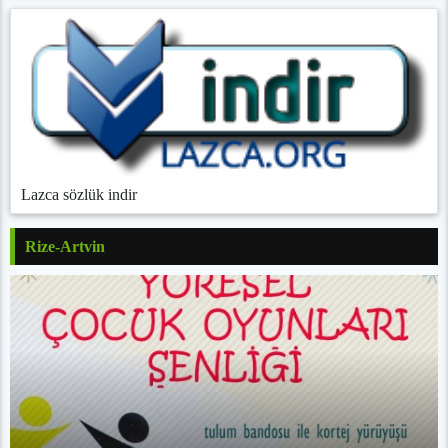
Lazca sözlük indir
Rize-Artvin