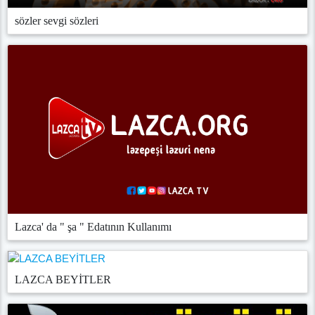
sözler sevgi sözleri
Lazca' da " şa " Edatının Kullanımı
LAZCA BEYİTLER