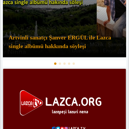
Artvinli sanatçı Şanver ERGÜL ile Lazca
single albümü hakkında söyleşi