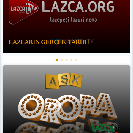
LAZLARIN GERÇEK TARİHİ