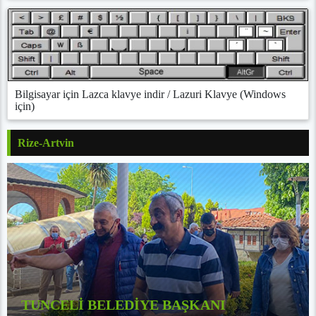
Bilgisayar için Lazca klavye indir / Lazuri Klavye (Windows
için)
Rize-Artvin
TUNCELİ BELEDİYE BAŞKANI