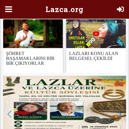
Laz
ca.org
ŞÖHRET
LAZLARI KONU ALAN
BAŞAMAKLARINI BİR
BELGESEL ÇEKİLDİ
BİR ÇIKIYORLAR