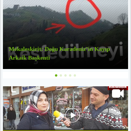
Mekaleskirit: Doğu Karadeniz’in Kayıp
Arkaik Başkenti