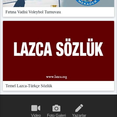
Fırtına Vadisi Voleybol Turnuvası
Temel Lazca-Türkçe Sözlük
Video
Foto Galeri
Yazarlar