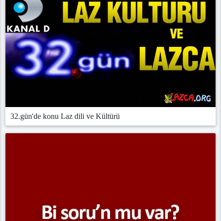
32.gün'de konu Laz dili ve Kültürü