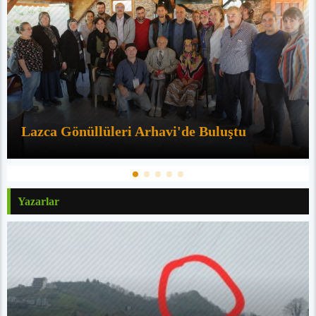
Lazca Gönüllüleri Arhavi'de Buluştu
Yazarlar