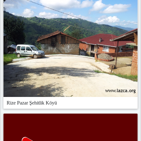
Rize Pazar Şehitlik Köyü