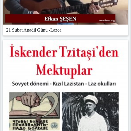
21 Subat Anadil Günü -Lazca