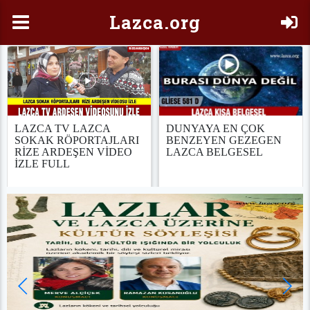
Laz
ca.org
LAZCA TV LAZCA
DUNYAYA EN ÇOK
SOKAK RÖPORTAJLARI
BENZEYEN GEZEGEN
RİZE ARDEŞEN VİDEO
LAZCA BELGESEL
İZLE FULL