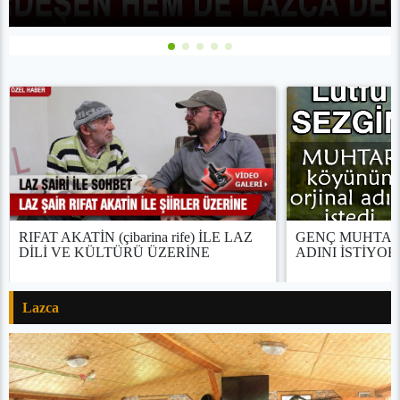
RIFAT AKATİN (çibarina rife) İLE LAZ
GENÇ MUHTAR
DİLİ VE KÜLTÜRÜ ÜZERİNE
ADINI İSTİYOR
Lazca