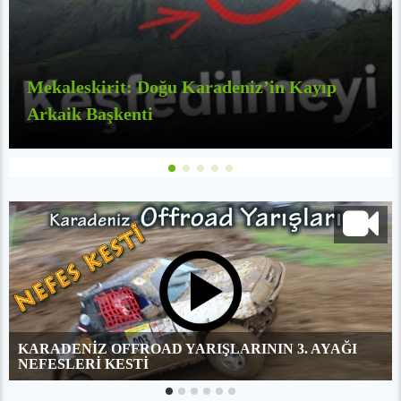
Mekaleskirit: Doğu Karadeniz’in Kayıp
Arkaik Başkenti
KARADENİZ OFFROAD YARIŞLARININ 3. AYAĞI
NEFESLERİ KESTİ