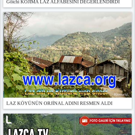
Gôichi KOJİMA LAZ ALFABESİNİ DEĞERLENDİRDİ
LAZ KÖYÜNÜN ORJİNAL ADINI RESMEN ALDI